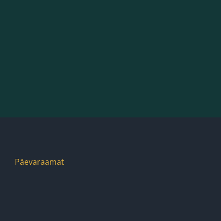
Päevaraamat