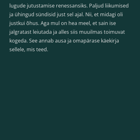
lugude jutustamise renessansiks. Paljud liikumised
ja ühingud sündisid just sel ajal. Nii, et midagi oli
justkui õhus. Aga mul on hea meel, et sain ise
jalgratast leiutada ja alles siis muuilmas toimuvat
kogeda. See annab ausa ja omapärase käekirja
sellele, mis teed.